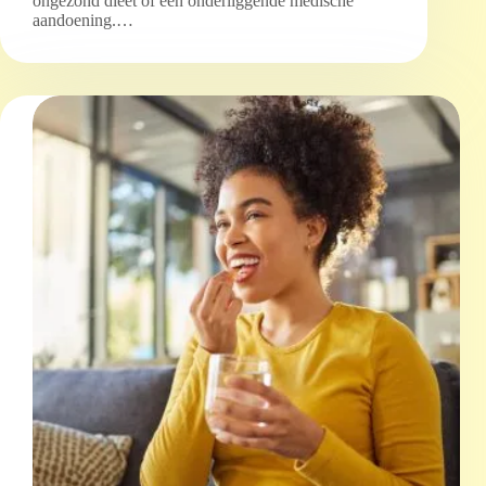
ongezond dieet of een onderliggende medische
aandoening.…