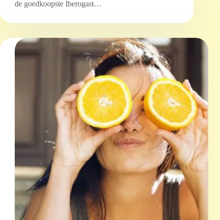
de goedkoopste Iberogast…