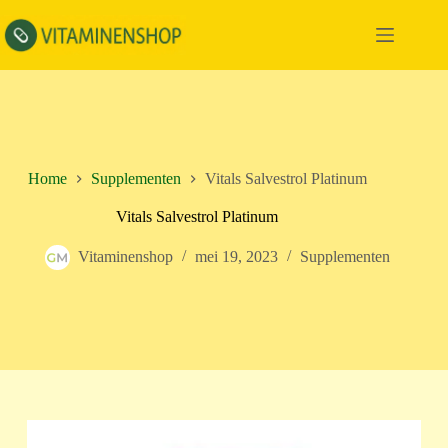
Ga
naar
de
inhoud
Home
Supplementen
Vitals Salvestrol Platinum
Vitals Salvestrol Platinum
Vitaminenshop
mei 19, 2023
Supplementen