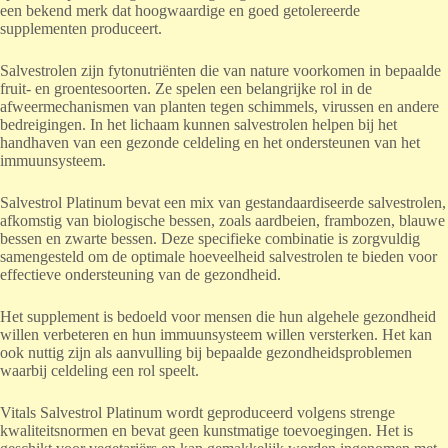
een bekend merk dat hoogwaardige en goed getolereerde
supplementen produceert.
Salvestrolen zijn fytonutriënten die van nature voorkomen in bepaalde
fruit- en groentesoorten. Ze spelen een belangrijke rol in de
afweermechanismen van planten tegen schimmels, virussen en andere
bedreigingen. In het lichaam kunnen salvestrolen helpen bij het
handhaven van een gezonde celdeling en het ondersteunen van het
immuunsysteem.
Salvestrol Platinum bevat een mix van gestandaardiseerde salvestrolen,
afkomstig van biologische bessen, zoals aardbeien, frambozen, blauwe
bessen en zwarte bessen. Deze specifieke combinatie is zorgvuldig
samengesteld om de optimale hoeveelheid salvestrolen te bieden voor
effectieve ondersteuning van de gezondheid.
Het supplement is bedoeld voor mensen die hun algehele gezondheid
willen verbeteren en hun immuunsysteem willen versterken. Het kan
ook nuttig zijn als aanvulling bij bepaalde gezondheidsproblemen
waarbij celdeling een rol speelt.
Vitals Salvestrol Platinum wordt geproduceerd volgens strenge
kwaliteitsnormen en bevat geen kunstmatige toevoegingen. Het is